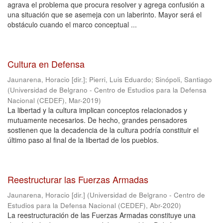
agrava el problema que procura resolver y agrega confusión a
una situación que se asemeja con un laberinto. Mayor será el
obstáculo cuando el marco conceptual ...
Cultura en Defensa
Jaunarena, Horacio [dir.]
;
Pierri, Luis Eduardo
;
Sinópoli, Santiago
(
Universidad de Belgrano - Centro de Estudios para la Defensa
Nacional (CEDEF)
,
Mar-2019
)
La libertad y la cultura implican conceptos relacionados y
mutuamente necesarios. De hecho, grandes pensadores
sostienen que la decadencia de la cultura podría constituir el
último paso al final de la libertad de los pueblos.
Reestructurar las Fuerzas Armadas
Jaunarena, Horacio [dir.]
(
Universidad de Belgrano - Centro de
Estudios para la Defensa Nacional (CEDEF)
,
Abr-2020
)
La reestructuración de las Fuerzas Armadas constituye una