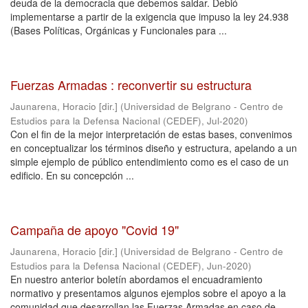
deuda de la democracia que debemos saldar. Debió
implementarse a partir de la exigencia que impuso la ley 24.938
(Bases Políticas, Orgánicas y Funcionales para ...
Fuerzas Armadas : reconvertir su estructura
Jaunarena, Horacio [dir.]
(
Universidad de Belgrano - Centro de
Estudios para la Defensa Nacional (CEDEF)
,
Jul-2020
)
Con el fin de la mejor interpretación de estas bases, convenimos
en conceptualizar los términos diseño y estructura, apelando a un
simple ejemplo de público entendimiento como es el caso de un
edificio. En su concepción ...
Campaña de apoyo "Covid 19"
Jaunarena, Horacio [dir.]
(
Universidad de Belgrano - Centro de
Estudios para la Defensa Nacional (CEDEF)
,
Jun-2020
)
En nuestro anterior boletín abordamos el encuadramiento
normativo y presentamos algunos ejemplos sobre el apoyo a la
comunidad que desarrollan las Fuerzas Armadas en caso de