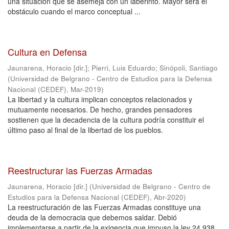
una situación que se asemeja con un laberinto. Mayor será el
obstáculo cuando el marco conceptual ...
Cultura en Defensa
Jaunarena, Horacio [dir.]
;
Pierri, Luis Eduardo
;
Sinópoli, Santiago
(
Universidad de Belgrano - Centro de Estudios para la Defensa
Nacional (CEDEF)
,
Mar-2019
)
La libertad y la cultura implican conceptos relacionados y
mutuamente necesarios. De hecho, grandes pensadores
sostienen que la decadencia de la cultura podría constituir el
último paso al final de la libertad de los pueblos.
Reestructurar las Fuerzas Armadas
Jaunarena, Horacio [dir.]
(
Universidad de Belgrano - Centro de
Estudios para la Defensa Nacional (CEDEF)
,
Abr-2020
)
La reestructuración de las Fuerzas Armadas constituye una
deuda de la democracia que debemos saldar. Debió
implementarse a partir de la exigencia que impuso la ley 24.938