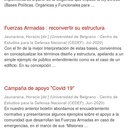
(Bases Políticas, Orgánicas y Funcionales para ...
Fuerzas Armadas : reconvertir su estructura
Jaunarena, Horacio [dir.]
(
Universidad de Belgrano - Centro de
Estudios para la Defensa Nacional (CEDEF)
,
Jul-2020
)
Con el fin de la mejor interpretación de estas bases, convenimos
en conceptualizar los términos diseño y estructura, apelando a un
simple ejemplo de público entendimiento como es el caso de un
edificio. En su concepción ...
Campaña de apoyo "Covid 19"
Jaunarena, Horacio [dir.]
(
Universidad de Belgrano - Centro de
Estudios para la Defensa Nacional (CEDEF)
,
Jun-2020
)
En nuestro anterior boletín abordamos el encuadramiento
normativo y presentamos algunos ejemplos sobre el apoyo a la
comunidad que desarrollan las Fuerzas Armadas en caso de
emergencias, en el marco de sus “Misiones ...