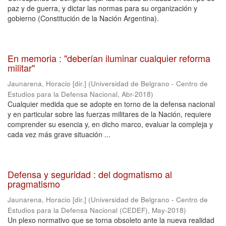
paz y de guerra, y dictar las normas para su organización y
gobierno (Constitución de la Nación Argentina).
En memoria : "deberían iluminar cualquier reforma
militar"
Jaunarena, Horacio [dir.]
(
Universidad de Belgrano - Centro de
Estudios para la Defensa Nacional
,
Abr-2018
)
Cualquier medida que se adopte en torno de la defensa nacional
y en particular sobre las fuerzas militares de la Nación, requiere
comprender su esencia y, en dicho marco, evaluar la compleja y
cada vez más grave situación ...
Defensa y seguridad : del dogmatismo al
pragmatismo
Jaunarena, Horacio [dir.]
(
Universidad de Belgrano - Centro de
Estudios para la Defensa Nacional (CEDEF)
,
May-2018
)
Un plexo normativo que se torna obsoleto ante la nueva realidad