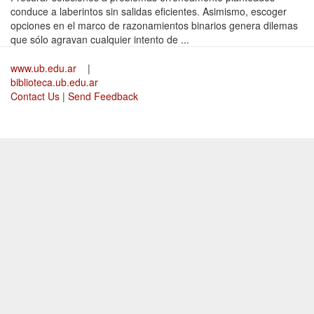
conduce a laberintos sin salidas eficientes. Asimismo, escoger
opciones en el marco de razonamientos binarios genera dilemas
que sólo agravan cualquier intento de ...
www.ub.edu.ar
|
biblioteca.ub.edu.ar
Contact Us
|
Send Feedback