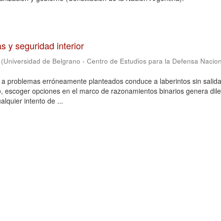
 y seguridad interior
(
Universidad de Belgrano - Centro de Estudios para la Defensa Nacio
 a problemas erróneamente planteados conduce a laberintos sin salid
o, escoger opciones en el marco de razonamientos binarios genera di
lquier intento de ...