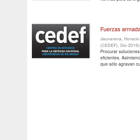
Fuerzas armadas
Jaunarena, Horacio
(CEDEF)
,
Dic-2016
)
Procurar soluciones
eficientes. Asimism
que sólo agravan cua