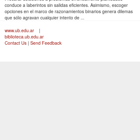
conduce a laberintos sin salidas eficientes. Asimismo, escoger
opciones en el marco de razonamientos binarios genera dilemas
que sólo agravan cualquier intento de ...
www.ub.edu.ar
|
biblioteca.ub.edu.ar
Contact Us
|
Send Feedback