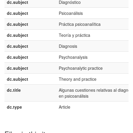
dc.subject
Diagnóstico
dc.subject
Psicoanálisis
dc.subject
Práctica psicoanalítica
dc.subject
Teoría y práctica
dc.subject
Diagnosis
dc.subject
Psychoanalysis
dc.subject
Psychoanalytic practice
dc.subject
Theory and practice
dc.title
Algunas cuestiones relativas al diagnós
en psicoanálisis
dc.type
Article