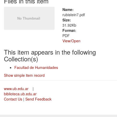
Files in this item
Name:
rubistein7.pdf
Size:
31.92Kb
Format:
PDF
View/
Open
This item appears in the following
Collection(s)
Facultad de Humanidades
Show simple item record
www.ub.edu.ar
|
biblioteca.ub.edu.ar
Contact Us
|
Send Feedback