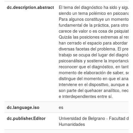
dc.description.abstract
El tema del diagnóstico ha sido y sigue
siendo un tema polémico en psicoanális
Para algunos constituye un momento
fundamental de la práctica, para otros
carece de valor o es cosa de psiquiatra
Quizás las posiciones extremas al resp
han cerrado el espacio para abordar la
diversas facetas del problema. El pres
trabajo se ocupa del lugar del diagnóst
psicoanálisis y sostiene la importancia 
reconocer que el diagnóstico, en tanto
momento de elaboración de saber, se
distingue del momento en que el analis
interviene en el dispositivo, aunque a
son parte del quehacer analítico, neces
e interdependientes entre sí.
dc.language.iso
es
dc.publisher.Editor
Universidad de Belgrano - Facultad de
Humanidades