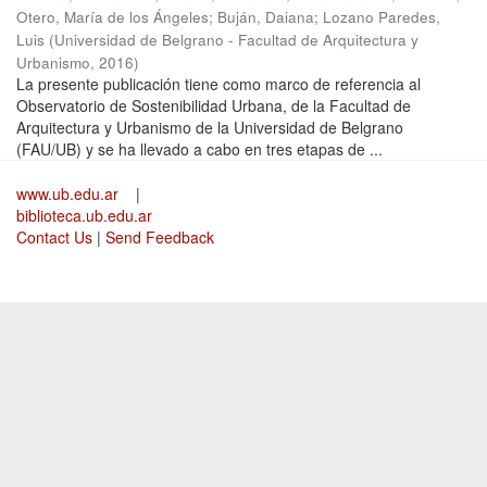
Otero, María de los Ángeles
;
Buján, Daiana
;
Lozano Paredes,
Luis
(
Universidad de Belgrano - Facultad de Arquitectura y
Urbanismo
,
2016
)
La presente publicación tiene como marco de referencia al
Observatorio de Sostenibilidad Urbana, de la Facultad de
Arquitectura y Urbanismo de la Universidad de Belgrano
(FAU/UB) y se ha llevado a cabo en tres etapas de ...
www.ub.edu.ar
|
biblioteca.ub.edu.ar
Contact Us
|
Send Feedback