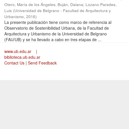
Otero, María de los Ángeles
;
Buján, Daiana
;
Lozano Paredes,
Luis
(
Universidad de Belgrano - Facultad de Arquitectura y
Urbanismo
,
2016
)
La presente publicación tiene como marco de referencia al
Observatorio de Sostenibilidad Urbana, de la Facultad de
Arquitectura y Urbanismo de la Universidad de Belgrano
(FAU/UB) y se ha llevado a cabo en tres etapas de ...
www.ub.edu.ar
|
biblioteca.ub.edu.ar
Contact Us
|
Send Feedback