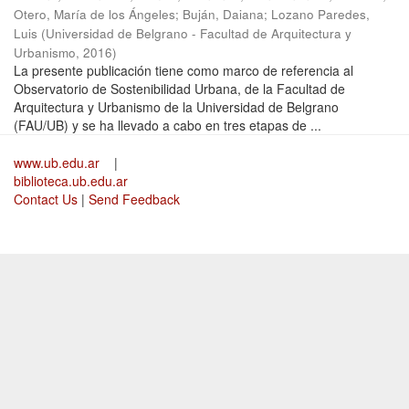
Otero, María de los Ángeles
;
Buján, Daiana
;
Lozano Paredes,
Luis
(
Universidad de Belgrano - Facultad de Arquitectura y
Urbanismo
,
2016
)
La presente publicación tiene como marco de referencia al
Observatorio de Sostenibilidad Urbana, de la Facultad de
Arquitectura y Urbanismo de la Universidad de Belgrano
(FAU/UB) y se ha llevado a cabo en tres etapas de ...
www.ub.edu.ar
|
biblioteca.ub.edu.ar
Contact Us
|
Send Feedback