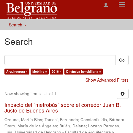
Toggl
navig
Search
Search
Go
Arquitectura ×
Mobility ×
2016 ×
Dinámica inmobiliaria ×
Show Advanced Filters
Now showing items 1-1 of 1
Impacto del "metrobús" sobre el corredor Juan B.
Justo de Buenos Aires
Orduna, Martín Blas
;
Tomasi, Fernando
;
Constantinidis, Bárbara
;
Otero, María de los Ángeles
;
Buján, Daiana
;
Lozano Paredes,
Luis
(
Universidad de Belgrano - Facultad de Arquitectura y