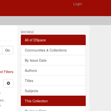
Login
BROWSE
All of DSpace
Go
Communities & Collections
By Issue Date
Authors
 Filters
Titles
Subjects
s
les
;
This Collection
y