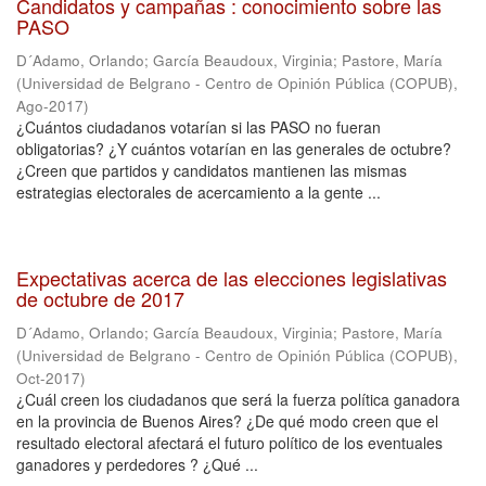
Candidatos y campañas : conocimiento sobre las
PASO
D´Adamo, Orlando
;
García Beaudoux, Virginia
;
Pastore, María
(
Universidad de Belgrano - Centro de Opinión Pública (COPUB)
,
Ago-2017
)
¿Cuántos ciudadanos votarían si las PASO no fueran
obligatorias? ¿Y cuántos votarían en las generales de octubre?
¿Creen que partidos y candidatos mantienen las mismas
estrategias electorales de acercamiento a la gente ...
Expectativas acerca de las elecciones legislativas
de octubre de 2017
D´Adamo, Orlando
;
García Beaudoux, Virginia
;
Pastore, María
(
Universidad de Belgrano - Centro de Opinión Pública (COPUB)
,
Oct-2017
)
¿Cuál creen los ciudadanos que será la fuerza política ganadora
en la provincia de Buenos Aires? ¿De qué modo creen que el
resultado electoral afectará el futuro político de los eventuales
ganadores y perdedores ? ¿Qué ...