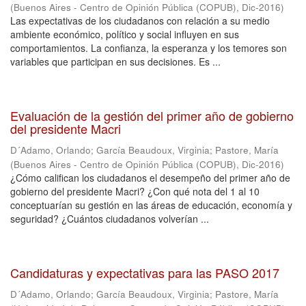
(
Buenos Aires - Centro de Opinión Pública (COPUB)
,
Dic-2016
)
Las expectativas de los ciudadanos con relación a su medio
ambiente económico, político y social influyen en sus
comportamientos. La confianza, la esperanza y los temores son
variables que participan en sus decisiones. Es ...
Evaluación de la gestión del primer año de gobierno
del presidente Macri
D´Adamo, Orlando
;
García Beaudoux, Virginia
;
Pastore, María
(
Buenos Aires - Centro de Opinión Pública (COPUB)
,
Dic-2016
)
¿Cómo califican los ciudadanos el desempeño del primer año de
gobierno del presidente Macri? ¿Con qué nota del 1 al 10
conceptuarían su gestión en las áreas de educación, economía y
seguridad? ¿Cuántos ciudadanos volverían ...
Candidaturas y expectativas para las PASO 2017
D´Adamo, Orlando
;
García Beaudoux, Virginia
;
Pastore, María