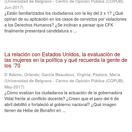
(
Universidad de Belgrano - Centro de Opinión Pública (COPUB)
,
Jun-2017
)
¿Están familiarizados los ciudadanos con la ley del 2 x 1? ¿Qué
opinan de su aplicación en los casos de convictos por violaciones
a los Derechos Humanos? ¿Se inclinan a pensar que CFK
finalmente presentará candidatura o ...
La relación con Estados Unidos, la evaluación de
las mujeres en la política y qué recuerda la gente de
los ´70
D´Adamo, Orlando
;
García Beaudoux, Virginia
;
Pastore, María
(
Universidad de Belgrano - Centro de Opinión Pública (COPUB)
,
May-2017
)
¿Cómo evalúan los ciudadanos la actuación de la gobernadora
Vidal frente al conflicto docente? ¿Creen que el paro del 6 de
abril debilitó o fortaleció al gobierno nacional? ¿Qué imagen
tienen de Hebe de Bonafini en ...