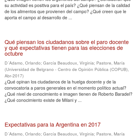
su actividad es positiva para el país? ¿Qué piensan de la calidad
de los alimentos que provienen del campo? ¿Qué creen que le
aporta el campo al desarrollo de ...
Qué piensan los ciudadanos sobre el paro docente
y qué expectativas tienen para las elecciones de
octubre
D´Adamo, Orlando
;
García Beaudoux, Virginia
;
Pastore, María
(
Universidad de Belgrano - Centro de Opinión Pública (COPUB)
,
Abr-2017
)
¿Qué opinan los ciudadanos de la huelga docente y de la
convocatoria a paros generales en el momento político actual?
¿Qué nivel de conocimiento e imagen tienen de Roberto Baradel?
¿Qué conocimiento existe de Milani y ...
Expectativas para la Argentina en 2017
D´Adamo, Orlando
;
García Beaudoux, Virginia
;
Pastore, María