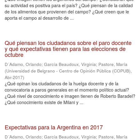
su actividad es positiva para el país? ¿Qué piensan de la calidad
de los alimentos que provienen del campo? ¿Qué creen que le
aporta el campo al desarrollo de ...
Qué piensan los ciudadanos sobre el paro docente
y qué expectativas tienen para las elecciones de
octubre
D´Adamo, Orlando
;
García Beaudoux, Virginia
;
Pastore, María
(
Universidad de Belgrano - Centro de Opinión Pública (COPUB)
,
Abr-2017
)
¿Qué opinan los ciudadanos de la huelga docente y de la
convocatoria a paros generales en el momento político actual?
¿Qué nivel de conocimiento e imagen tienen de Roberto Baradel?
¿Qué conocimiento existe de Milani y ...
Expectativas para la Argentina en 2017
D´Adamo, Orlando
;
García Beaudoux, Virginia
;
Pastore, María