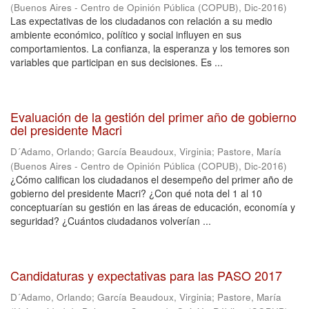
(
Buenos Aires - Centro de Opinión Pública (COPUB)
,
Dic-2016
)
Las expectativas de los ciudadanos con relación a su medio
ambiente económico, político y social influyen en sus
comportamientos. La confianza, la esperanza y los temores son
variables que participan en sus decisiones. Es ...
Evaluación de la gestión del primer año de gobierno
del presidente Macri
D´Adamo, Orlando
;
García Beaudoux, Virginia
;
Pastore, María
(
Buenos Aires - Centro de Opinión Pública (COPUB)
,
Dic-2016
)
¿Cómo califican los ciudadanos el desempeño del primer año de
gobierno del presidente Macri? ¿Con qué nota del 1 al 10
conceptuarían su gestión en las áreas de educación, economía y
seguridad? ¿Cuántos ciudadanos volverían ...
Candidaturas y expectativas para las PASO 2017
D´Adamo, Orlando
;
García Beaudoux, Virginia
;
Pastore, María