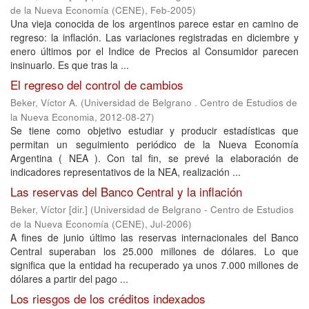
de la Nueva Economía (CENE)
,
Feb-2005
)
Una vieja conocida de los argentinos parece estar en camino de
regreso: la inflación. Las variaciones registradas en diciembre y
enero últimos por el Indice de Precios al Consumidor parecen
insinuarlo. Es que tras la ...
El regreso del control de cambios
Beker, Víctor A.
(
Universidad de Belgrano . Centro de Estudios de
la Nueva Economia
,
2012-08-27
)
Se tiene como objetivo estudiar y producir estadísticas que
permitan un seguimiento periódico de la Nueva Economía
Argentina ( NEA ). Con tal fin, se prevé la elaboración de
indicadores representativos de la NEA, realización ...
Las reservas del Banco Central y la inflación
Beker, Víctor [dir.]
(
Universidad de Belgrano - Centro de Estudios
de la Nueva Economía (CENE)
,
Jul-2006
)
A fines de junio último las reservas internacionales del Banco
Central superaban los 25.000 millones de dólares. Lo que
significa que la entidad ha recuperado ya unos 7.000 millones de
dólares a partir del pago ...
Los riesgos de los créditos indexados