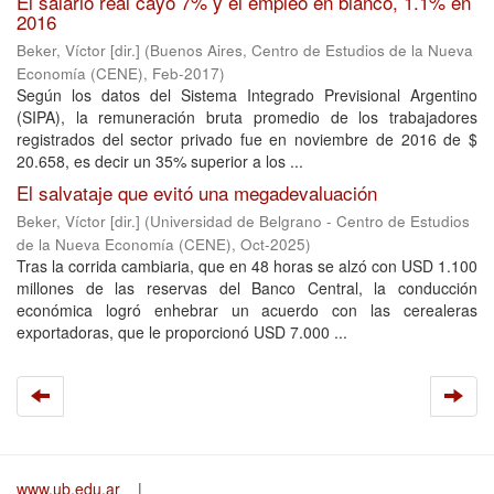
El salario real cayó 7% y el empleo en blanco, 1.1% en
2016
Beker, Víctor [dir.]
(
Buenos Aires, Centro de Estudios de la Nueva
Economía (CENE)
,
Feb-2017
)
Según los datos del Sistema Integrado Previsional Argentino
(SIPA), la remuneración bruta promedio de los trabajadores
registrados del sector privado fue en noviembre de 2016 de $
20.658, es decir un 35% superior a los ...
El salvataje que evitó una megadevaluación
Beker, Víctor [dir.]
(
Universidad de Belgrano - Centro de Estudios
de la Nueva Economía (CENE)
,
Oct-2025
)
Tras la corrida cambiaria, que en 48 horas se alzó con USD 1.100
millones de las reservas del Banco Central, la conducción
económica logró enhebrar un acuerdo con las cerealeras
exportadoras, que le proporcionó USD 7.000 ...
www.ub.edu.ar
|