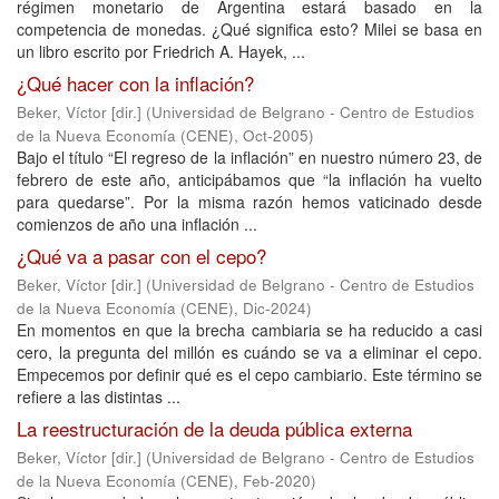
régimen monetario de Argentina estará basado en la
competencia de monedas. ¿Qué significa esto? Milei se basa en
un libro escrito por Friedrich A. Hayek, ...
¿Qué hacer con la inflación?
Beker, Víctor [dir.]
(
Universidad de Belgrano - Centro de Estudios
de la Nueva Economía (CENE)
,
Oct-2005
)
Bajo el título “El regreso de la inflación” en nuestro número 23, de
febrero de este año, anticipábamos que “la inflación ha vuelto
para quedarse”. Por la misma razón hemos vaticinado desde
comienzos de año una inflación ...
¿Qué va a pasar con el cepo?
Beker, Víctor [dir.]
(
Universidad de Belgrano - Centro de Estudios
de la Nueva Economía (CENE)
,
Dic-2024
)
En momentos en que la brecha cambiaria se ha reducido a casi
cero, la pregunta del millón es cuándo se va a eliminar el cepo.
Empecemos por definir qué es el cepo cambiario. Este término se
refiere a las distintas ...
La reestructuración de la deuda pública externa
Beker, Víctor [dir.]
(
Universidad de Belgrano - Centro de Estudios
de la Nueva Economía (CENE)
,
Feb-2020
)