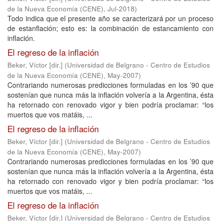
de la Nueva Economía (CENE)
,
Jul-2018
)
Todo indica que el presente año se caracterizará por un proceso
de estanflación; esto es: la combinación de estancamiento con
inflación.
El regreso de la inflación
Beker, Víctor [dir.]
(
Universidad de Belgrano - Centro de Estudios
de la Nueva Economía (CENE)
,
May-2007
)
Contrariando numerosas predicciones formuladas en los ’90 que
sostenían que nunca más la inflación volvería a la Argentina, ésta
ha retornado con renovado vigor y bien podría proclamar: “los
muertos que vos matáis, ...
El regreso de la inflación
Beker, Víctor [dir.]
(
Universidad de Belgrano - Centro de Estudios
de la Nueva Economía (CENE)
,
May-2007
)
Contrariando numerosas predicciones formuladas en los ’90 que
sostenían que nunca más la inflación volvería a la Argentina, ésta
ha retornado con renovado vigor y bien podría proclamar: “los
muertos que vos matáis, ...
El regreso de la inflación
Beker, Víctor [dir.]
(
Universidad de Belgrano - Centro de Estudios