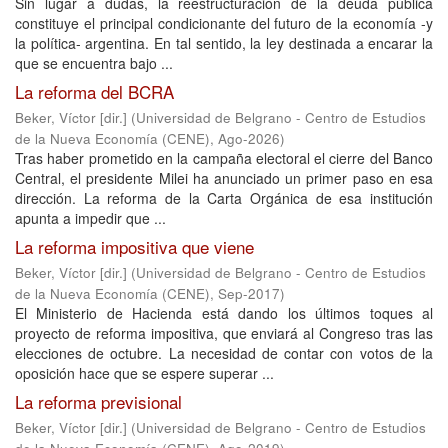
Sin lugar a dudas, la reestructuración de la deuda pública
constituye el principal condicionante del futuro de la economía -y
la política- argentina. En tal sentido, la ley destinada a encarar la
que se encuentra bajo ...
La reforma del BCRA
Beker, Víctor [dir.]
(
Universidad de Belgrano - Centro de Estudios
de la Nueva Economía (CENE)
,
Ago-2026
)
Tras haber prometido en la campaña electoral el cierre del Banco
Central, el presidente Milei ha anunciado un primer paso en esa
dirección. La reforma de la Carta Orgánica de esa institución
apunta a impedir que ...
La reforma impositiva que viene
Beker, Víctor [dir.]
(
Universidad de Belgrano - Centro de Estudios
de la Nueva Economía (CENE)
,
Sep-2017
)
El Ministerio de Hacienda está dando los últimos toques al
proyecto de reforma impositiva, que enviará al Congreso tras las
elecciones de octubre. La necesidad de contar con votos de la
oposición hace que se espere superar ...
La reforma previsional
Beker, Víctor [dir.]
(
Universidad de Belgrano - Centro de Estudios