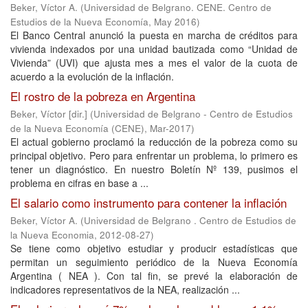
Beker, Víctor A.
(
Universidad de Belgrano. CENE. Centro de
Estudios de la Nueva Economía
,
May 2016
)
El Banco Central anunció la puesta en marcha de créditos para
vivienda indexados por una unidad bautizada como “Unidad de
Vivienda” (UVI) que ajusta mes a mes el valor de la cuota de
acuerdo a la evolución de la inflación.
El rostro de la pobreza en Argentina
Beker, Víctor [dir.]
(
Universidad de Belgrano - Centro de Estudios
de la Nueva Economía (CENE)
,
Mar-2017
)
El actual gobierno proclamó la reducción de la pobreza como su
principal objetivo. Pero para enfrentar un problema, lo primero es
tener un diagnóstico. En nuestro Boletín Nº 139, pusimos el
problema en cifras en base a ...
El salario como instrumento para contener la inflación
Beker, Víctor A.
(
Universidad de Belgrano . Centro de Estudios de
la Nueva Economia
,
2012-08-27
)
Se tiene como objetivo estudiar y producir estadísticas que
permitan un seguimiento periódico de la Nueva Economía
Argentina ( NEA ). Con tal fin, se prevé la elaboración de
indicadores representativos de la NEA, realización ...