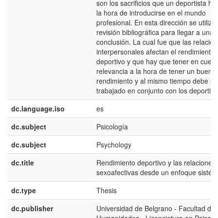
son los sacrificios que un deportista ha
la hora de introducirse en el mundo
profesional. En esta dirección se utilizó 
revisión bibliográfica para llegar a una
conclusión. La cual fue que las relacio
interpersonales afectan el rendimiento
deportivo y que hay que tener en cuent
relevancia a la hora de tener un buen
rendimiento y al mismo tiempo debe se
trabajado en conjunto con los deportist
dc.language.iso
es
dc.subject
Psicología
dc.subject
Psychology
dc.title
Rendimiento deportivo y las relaciones
sexoafectivas desde un enfoque sistém
dc.type
Thesis
dc.publisher
Universidad de Belgrano - Facultad de