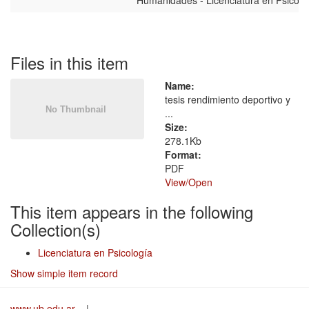
Humanidades - Licenciatura en Psicolo
Files in this item
Name:
tesis rendimiento deportivo y
...
Size:
278.1Kb
Format:
PDF
View/
Open
This item appears in the following
Collection(s)
Licenciatura en Psicología
Show simple item record
www.ub.edu.ar
|