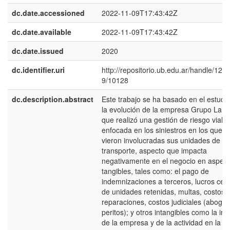
dc.date.accessioned
2022-11-09T17:43:42Z
dc.date.available
2022-11-09T17:43:42Z
dc.date.issued
2020
dc.identifier.uri
http://repositorio.ub.edu.ar/handle/12
9/10128
dc.description.abstract
Este trabajo se ha basado en el estudi
la evolución de la empresa Grupo La P
que realizó una gestión de riesgo vial
enfocada en los siniestros en los que s
vieron involucradas sus unidades de
transporte, aspecto que impacta
negativamente en el negocio en aspec
tangibles, tales como: el pago de
indemnizaciones a terceros, lucros ces
de unidades retenidas, multas, costos 
reparaciones, costos judiciales (aboga
peritos); y otros intangibles como la i
de la empresa y de la actividad en la z