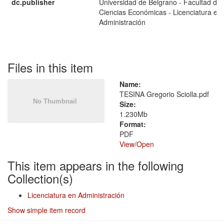
dc.publisher
Universidad de Belgrano - Facultad de
Ciencias Económicas - Licenciatura en
Administración
Files in this item
Name:
TESINA Gregorio Sciolla.pdf
Size:
1.230Mb
Format:
PDF
View/
Open
This item appears in the following
Collection(s)
Licenciatura en Administración
Show simple item record