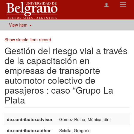
Toggl
navig
View Item
Show simple item record
Gestión del riesgo vial a través
de la capacitación en
empresas de transporte
automotor colectivo de
pasajeros : caso “Grupo La
Plata
dc.contributor.advisor
Gómez Reina, Mónica [dir.]
dc.contributor.author
Sciolla, Gregorio