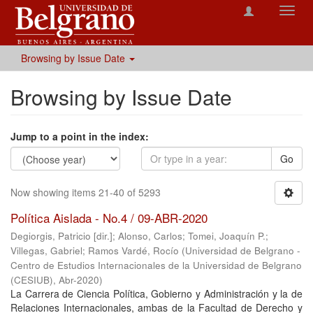
Toggl
navig
Browsing by Issue Date
Browsing by Issue Date
Jump to a point in the index:
Go
Now showing items 21-40 of 5293
Política Aislada - No.4 / 09-ABR-2020
Degiorgis, Patricio [dir.]
;
Alonso, Carlos
;
Tomei, Joaquín P.
;
Villegas, Gabriel
;
Ramos Vardé, Rocío
(
Universidad de Belgrano -
Centro de Estudios Internacionales de la Universidad de Belgrano
(CESIUB)
,
Abr-2020
)
La Carrera de Ciencia Política, Gobierno y Administración y la de
Relaciones Internacionales, ambas de la Facultad de Derecho y