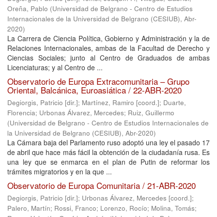
Oreña, Pablo
(
Universidad de Belgrano - Centro de Estudios
Internacionales de la Universidad de Belgrano (CESIUB)
,
Abr-
2020
)
La Carrera de Ciencia Política, Gobierno y Administración y la de
Relaciones Internacionales, ambas de la Facultad de Derecho y
Ciencias Sociales; junto al Centro de Graduados de ambas
Licenciaturas; y al Centro de ...
Observatorio de Europa Extracomunitaria – Grupo
Oriental, Balcánica, Euroasiática / 22-ABR-2020
Degiorgis, Patricio [dir.]
;
Martínez, Ramiro [coord.]
;
Duarte,
Florencia
;
Urbonas Álvarez, Mercedes
;
Ruiz, Guillermo
(
Universidad de Belgrano - Centro de Estudios Internacionales de
la Universidad de Belgrano (CESIUB)
,
Abr-2020
)
La Cámara baja del Parlamento ruso adoptó una ley el pasado 17
de abril que hace más fácil la obtención de la ciudadanía rusa. Es
una ley que se enmarca en el plan de Putin de reformar los
trámites migratorios y en la que ...
Observatorio de Europa Comunitaria / 21-ABR-2020
Degiorgis, Patricio [dir.]
;
Urbonas Álvarez, Mercedes [coord.]
;
Palero, Martín
;
Rossi, Franco
;
Lorenzo, Rocío
;
Molina, Tomás
;