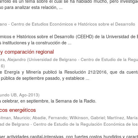
sarrollo es un tema sobre el cual se ha hablado mucho, pero investig
 para analizar esta relación, ...
ano - Centro de Estudios Económicos e Históricos sobre el Desarrollo
micos e Históricos sobre el Desarrollo (CEEHD) de la Universidad de
instituciones y la construcción de ...
o y comparación regional
cra, Alejandro
(
Universidad de Belgrano - Centro de Estudio de la Regu
16
)
e Energía y Minería publicó la Resolución 212/2016, que da cuent
 pública de septiembre pasado, y establece ...
Mundo UB
,
Ago-2013
)
 celebrar, en septiembre, la Semana de la Radio.
icos energéticos
itman, Mauricio
;
Abadie, Fernando
;
Wilkinson, Gabriel
;
Martínez, María
ad de Belgrano - Centro de Estudio de la Regulación Económica de los
ser actividades capital-intensivas, con fuertes costos hundidos y caract